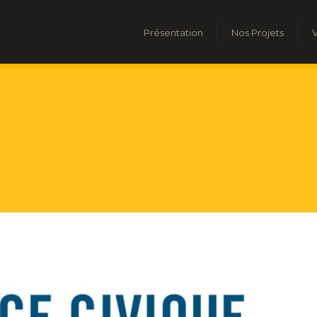
Présentation
Nos Projets
V