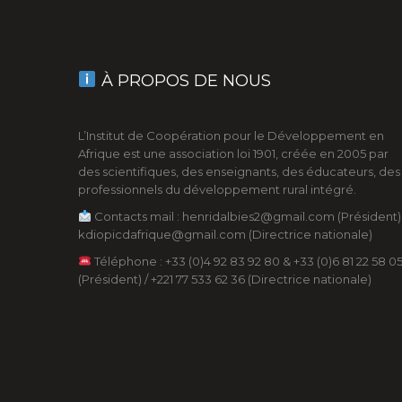
À PROPOS DE NOUS
L’Institut de Coopération pour le Développement en
Afrique est une association loi 1901, créée en 2005 par
des scientifiques, des enseignants, des éducateurs, des
professionnels du développement rural intégré.
Contacts mail : henridalbies2@gmail.com (Président) 
kdiopicdafrique@gmail.com (Directrice nationale)
Téléphone : +33 (0)4 92 83 92 80 & +33 (0)6 81 22 58 0
(Président) / +221 77 533 62 36 (Directrice nationale)