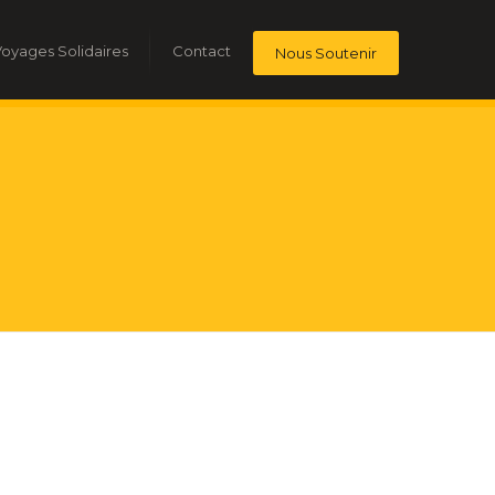
oyages Solidaires
Contact
Nous Soutenir