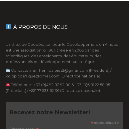
À PROPOS DE NOUS
L’Institut de Coopération pour le Développement en Afrique
est une association loi 1901, créée en 2005 par des
scientifiques, des enseignants, des éducateurs, des
professionnels du développement rural intégré.
Contacts mail : henridalbies2@gmail.com (Président) /
kdiopicdafrique@gmail.com (Directrice nationale)
Téléphone : +33 (0)4 92 83 92 80 & +33 (0)6 81 22 58 05
(Président) / +221 77 533 62 36 (Directrice nationale)
Recevez notre Newsletter!
*
champ obligatoire